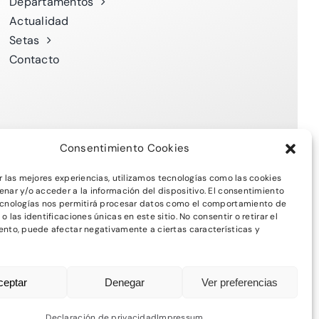
Departamentos
Actualidad
Setas
Contacto
Consentimiento Cookies
r las mejores experiencias, utilizamos tecnologías como las cookies
nar y/o acceder a la información del dispositivo. El consentimiento
ecnologías nos permitirá procesar datos como el comportamiento de
idad
-
Política de Cookies
 las identificaciones únicas en este sitio. No consentir o retirar el
nto, puede afectar negativamente a ciertas características y
ceptar
Denegar
Ver preferencias
Declaración de privacidad
Impressum