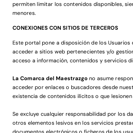
permiten limitar los contenidos disponibles, sie
menores.
CONEXIONES CON SITIOS DE TERCEROS
Este portal pone a disposición de los Usuarios
acceder a sitios web pertenecientes y/o gestion
acceso a información, contenidos y servicios di
La
Comarca del Maestrazgo
no asume respons
acceder por enlaces o buscadores desde nuestr
existencia de contenidos ilícitos o que lesione
Se excluye cualquier responsabilidad por los da
otros elementos lesivos en los servicios presta
documentos electrónicos o ficheros de los usua