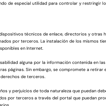
ndo de especial utilidad para controlar y restringir 
 dispositivos técnicos de enlace, directorios y otra
ados por terceros. La instalación de los mismos tiene
sponibles en Internet.
abilidad alguna por la información contenida en las
as páginas. Sin embargo, se compromete a retirar e
n derechos de terceros.
ños y perjuicios de toda naturaleza que puedan debe
dos por terceros a través del portal que puedan prod
rios.