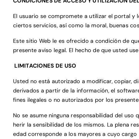
CONDICIONES DE ACCESO Y UTILIZACIÓN DE
El usuario se compromete a utilizar el portal y 
ciertos servicios, así como la moral, buenas c
Este sitio Web le es ofrecido a condición de q
presente aviso legal. El hecho de que usted use
LIMITACIONES DE USO
Usted no está autorizado a modificar, copiar, distr
derivados a partir de la información, el softwa
fines ilegales o no autorizados por los prese
No se asume ninguna responsabilidad del uso 
herir la sensibilidad de los mismos. La plena r
edad corresponde a los mayores a cuyo cargo s