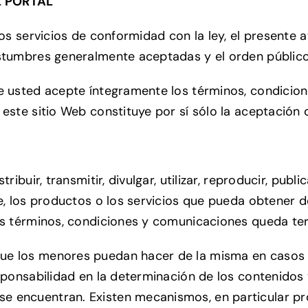
L PORTAL
los servicios de conformidad con la ley, el presente a
ostumbres generalmente aceptadas y el orden público
ue usted acepte íntegramente los términos, condicio
 este sitio Web constituye por sí sólo la aceptación
ibuir, transmitir, divulgar, utilizar, reproducir, publi
re, los productos o los servicios que pueda obtener d
ntes términos, condiciones y comunicaciones queda t
que los menores puedan hacer de la misma en casos
esponsabilidad en la determinación de los contenidos
e encuentran. Existen mecanismos, en particular pro