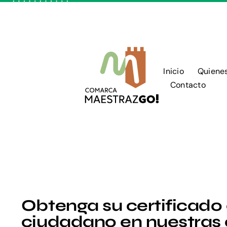
Skip
to
content
Inicio
Quiene
Contacto
Obtenga su certificado
ciudadano en nuestras o