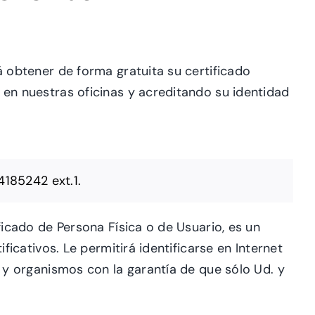
á obtener de forma gratuita su
certificado
en nuestras oficinas
y acreditando su identidad
185242 ext.1.
ficado de Persona Física o de
Usuario, es un
ificativos. Le
permitirá identificarse en Internet
s
y organismos con la garantía de que sólo Ud. y