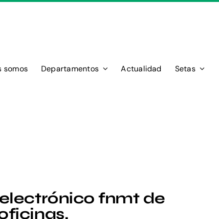
s somos
Departamentos
Actualidad
Setas
 electrónico fnmt de
ficinas.