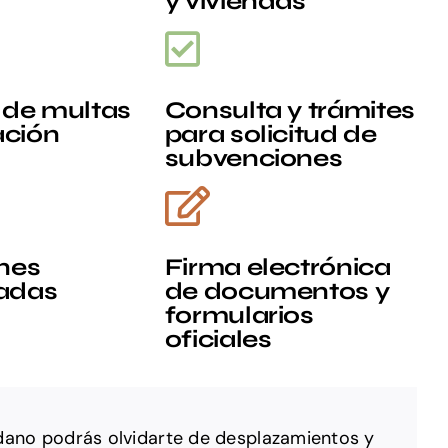
y viviendas
 de multas
Consulta y trámites
ación
para solicitud de
subvenciones
nes
Firma electrónica
adas
de documentos y
formularios
oficiales
dano podrás olvidarte de
desplazamientos y