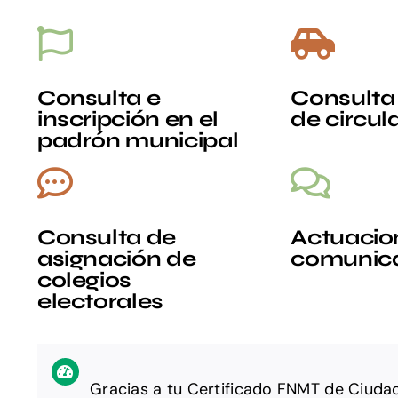
Consulta e
Consulta
inscripción en el
de circul
padrón municipal
Consulta de
Actuacio
asignación de
comunic
colegios
electorales
Gracias a tu Certificado FNMT de Ciuda