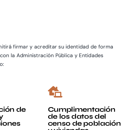
itirá firmar y acreditar su
identidad de forma
 con la
Administración Pública y Entidades
o:
ción de
Cumplimentación
y
de los datos del
iones
censo de población