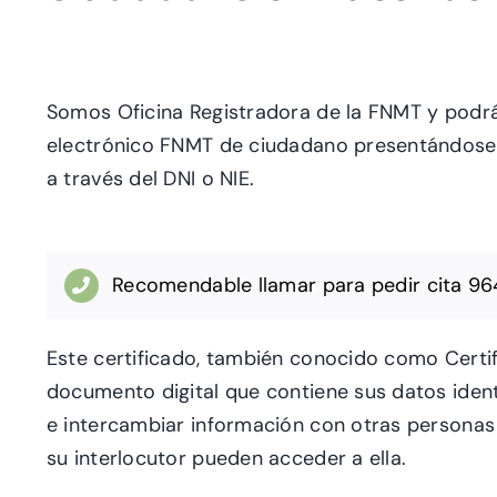
Somos Oficina Registradora de la FNMT y podr
electrónico FNMT de ciudadano presentándose 
a través del DNI o NIE.
Recomendable llamar para pedir cita 964
Este certificado, también conocido como Certi
documento digital que contiene sus datos ident
e intercambiar información con otras persona
su interlocutor pueden acceder
a ella.