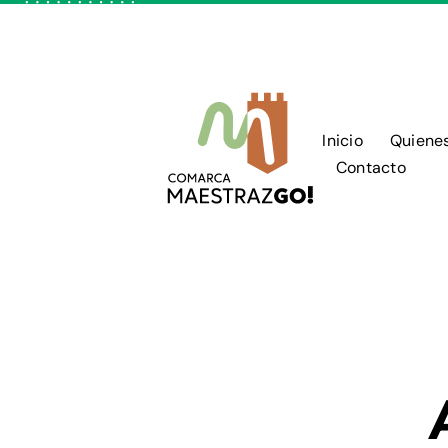
Skip
to
content
Inicio
Quiene
Contacto