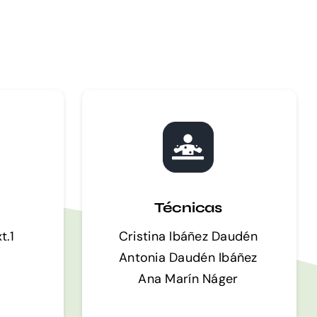
Técnicas
t.1
Cristina Ibáñez Daudén
Antonia Daudén Ibáñez
Ana Marín
Náger