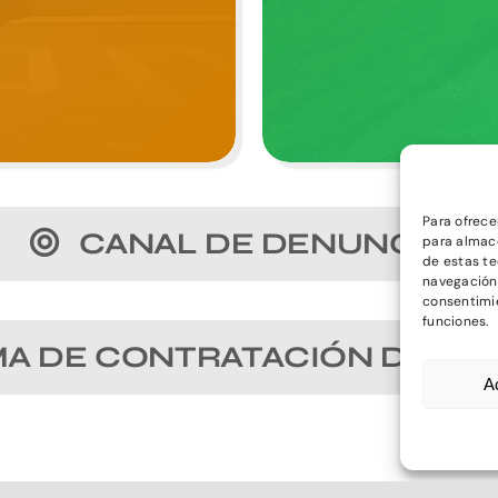
Para ofrece
CANAL DE DENUNCIAS
para almace
de estas t
navegación o
consentimie
funciones.
A DE CONTRATACIÓN DEL S
A