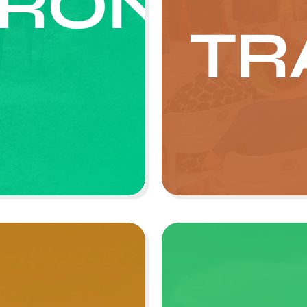
RÓNICA
TR