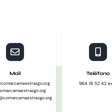
Mail
Teléfono
i@comarcamaestrazgo.org
964 18 52 42 ex
omarcamaestrazgo.org
a@comarcamaestrazgo.org