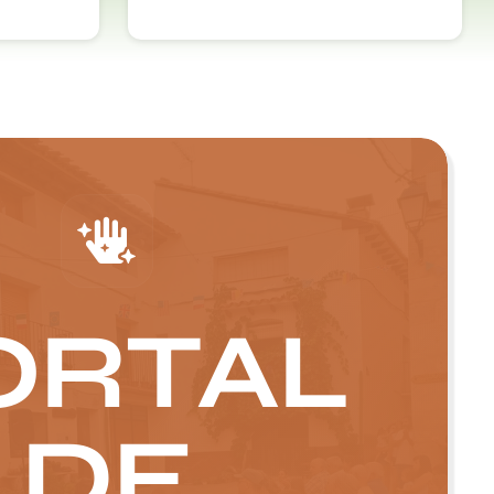
ORTAL
DE