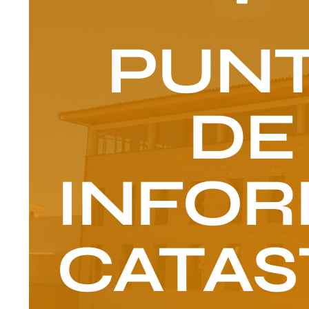
PUN
DE
INFO
CATAS