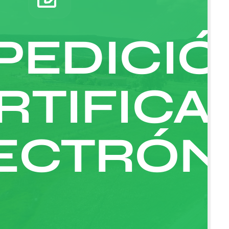
PEDICI
RTIFICA
ECTRÓN