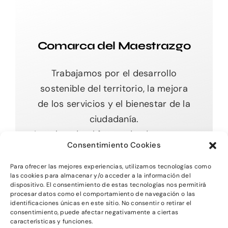
Comarca del Maestrazgo
Trabajamos por el desarrollo
sostenible del territorio, la mejora
de los servicios y el bienestar de la
ciudadanía.
Impulsando el futuro desde nuestras
Consentimiento Cookies
raíces.
Para ofrecer las mejores experiencias, utilizamos tecnologías como
las cookies para almacenar y/o acceder a la información del
dispositivo. El consentimiento de estas tecnologías nos permitirá
procesar datos como el comportamiento de navegación o las
Toggle
identificaciones únicas en este sitio. No consentir o retirar el
Navigation
consentimiento, puede afectar negativamente a ciertas
características y funciones.
Inicio