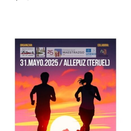
Setas
Contacto