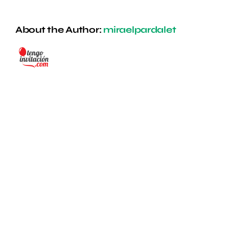
About the Author:
miraelpardalet