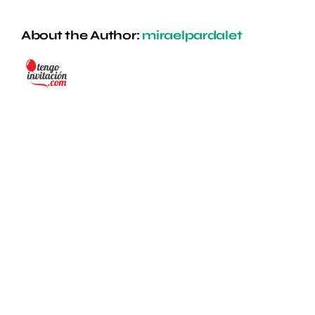
About the Author:
miraelpardalet