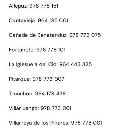
Allepuz: 978 778 151
Setas
Cantavieja: 964 185 001
Cañada de Benatanduz: 978 773 075
Contacto
Fortanete: 978 778 101
La Iglesuela del Cid: 964 443 325
Pitarque: 978 773 007
Tronchón: 964 178 438
Villarluengo: 978 773 001
Villarroya de los Pinares: 978 778 001