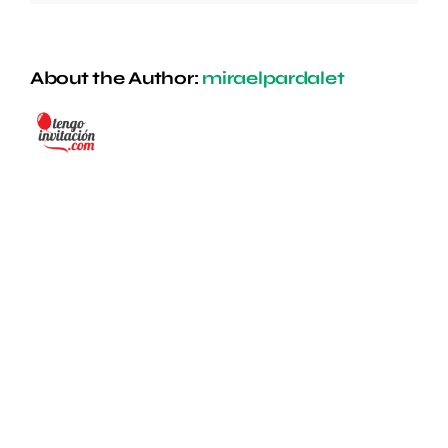
About the Author:
miraelpardalet