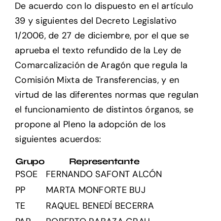
De acuerdo con lo dispuesto en el artículo
39 y siguientes del Decreto Legislativo
Setas
1/2006, de 27 de diciembre, por el que se
aprueba el texto refundido de la Ley de
Contacto
Comarcalización de Aragón que regula la
Comisión Mixta de Transferencias, y en
virtud de las diferentes normas que regulan
el funcionamiento de distintos órganos, se
propone al Pleno la adopción de los
siguientes acuerdos:
Grupo
Representante
PSOE
FERNANDO SAFONT ALCÓN
PP
MARTA MONFORTE BUJ
TE
RAQUEL BENEDÍ BECERRA