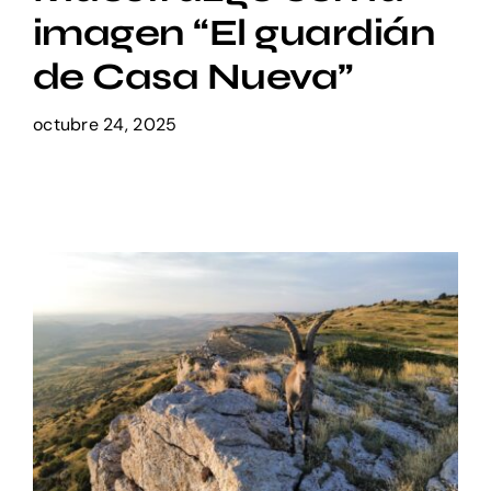
imagen “El guardián
Setas
de Casa Nueva”
octubre 24, 2025
Contacto