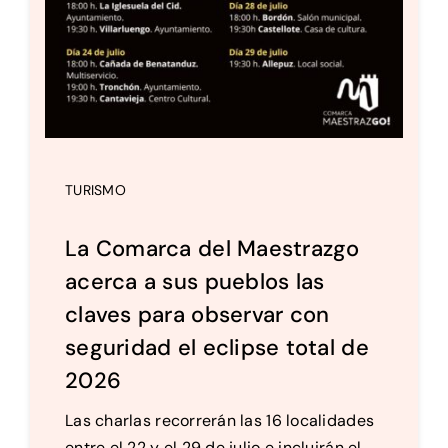
TURISMO
La Comarca del Maestrazgo
acerca a sus pueblos las
claves para observar con
seguridad el eclipse total de
2026
Las charlas recorrerán las 16 localidades
entre el 22 y el 29 de julio e incluirán el