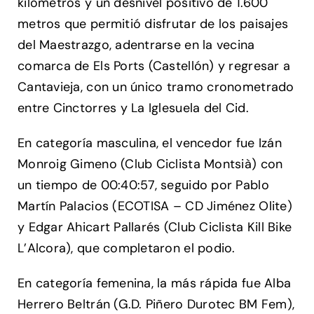
kilómetros y un desnivel positivo de 1.600
metros que permitió disfrutar de los paisajes
del Maestrazgo, adentrarse en la vecina
comarca de Els Ports (Castellón) y regresar a
Cantavieja, con un único tramo cronometrado
entre Cinctorres y La Iglesuela del Cid.
En categoría masculina, el vencedor fue Izán
Monroig Gimeno (Club Ciclista Montsià) con
un tiempo de 00:40:57, seguido por Pablo
Martín Palacios (ECOTISA – CD Jiménez Olite)
y Edgar Ahicart Pallarés (Club Ciclista Kill Bike
L’Alcora), que completaron el podio.
En categoría femenina, la más rápida fue Alba
Herrero Beltrán (G.D. Piñero Durotec BM Fem),