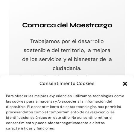
Comarca del Maestrazgo
Trabajamos por el desarrollo
sostenible del territorio, la mejora
de los servicios y el bienestar de la
ciudadanía.
Impulsando el futuro desde nuestras
Consentimiento Cookies
raíces.
Para ofrecer las mejores experiencias, utilizamos tecnologías como
las cookies para almacenar y/o acceder a la información del
dispositivo. El consentimiento de estas tecnologías nos permitirá
procesar datos como el comportamiento de navegación o las
Toggle
identificaciones únicas en este sitio. No consentir o retirar el
Navigation
consentimiento, puede afectar negativamente a ciertas
características y funciones.
Inicio