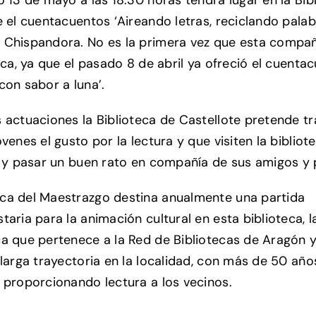
e el cuentacuentos ‘Aireando letras, reciclando palab
Chispandora. No es la primera vez que esta compañí
teca, ya que el pasado 8 de abril ya ofreció el cuenta
con sabor a luna’.
 actuaciones la Biblioteca de Castellote pretende tr
venes el gusto por la lectura y que visiten la bibliot
e y pasar un buen rato en compañía de sus amigos y 
a del Maestrazgo destina anualmente una partida
taria para la animación cultural en esta biblioteca, l
a que pertenece a la Red de Bibliotecas de Aragón 
 larga trayectoria en la localidad, con más de 50 años
 proporcionando lectura a los vecinos.