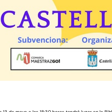
o 13 de mayo a las 18:30 horas tendrá lugar en la Bib