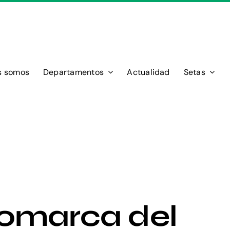
s somos
Departamentos
Actualidad
Setas
omarca del