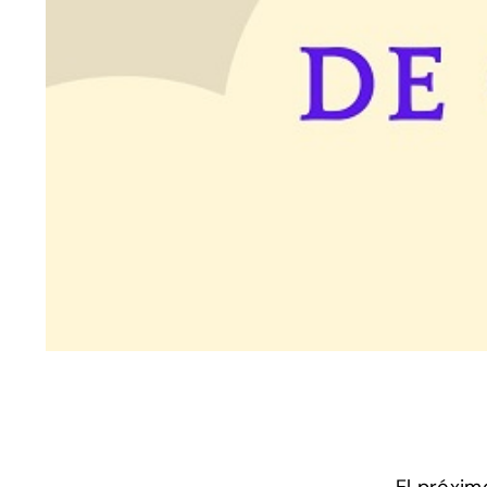
El próxim