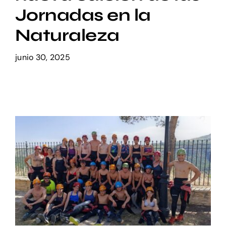
Jornadas en la
Setas
Naturaleza
junio 30, 2025
Contacto