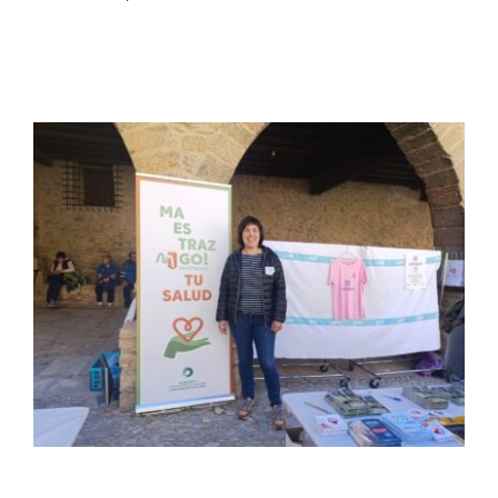
Setas
Contacto