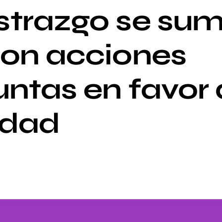
trazgo se sum
on acciones
ntas en favor 
ldad