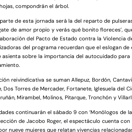
ojas, compondrán el árbol.
 parte de esta jornada será la del reparto de pulsera
gate de amor propio y verás qué bonito floreces’, qu
laboración del Pacto de Estado contra la Violencia 
izadoras del programa recuerdan que el eslogan de 
e asienta sobre la importancia del autocuidado para 
miento.
ción reivindicativa se suman Allepuz, Bordón, Cantavi
, Dos Torres de Mercader, Fortanete, Iglesuela del Ci
ruñán, Mirambel, Molinos, Pitarque, Tronchón y Villar
idades continuarán el sábado 9 con ‘Monólogos de la
irección de Jacobo Roger, el espectáculo cuenta con
or nueve mujeres que relatan vivencias relacionada