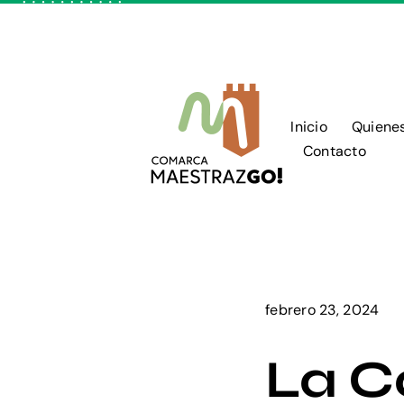
Skip
to
content
Inicio
Quiene
Contacto
febrero 23, 2024
La C