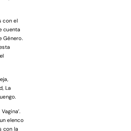
s con el
e cuenta
de Género.
esta
el
eja,
d, La
luengo.
 Vagina’.
 un elenco
s con la