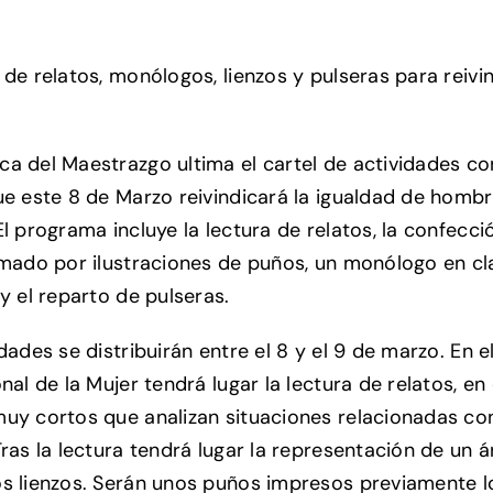
 de relatos, monólogos, lienzos y pulseras para reivin
a del Maestrazgo ultima el cartel de actividades co
ue este 8 de Marzo reivindicará la igualdad de hombr
El programa incluye la lectura de relatos, la confecci
rmado por ilustraciones de puños, un monólogo en cl
y el reparto de pulseras.
dades se distribuirán entre el 8 y el 9 de marzo. En e
nal de la Mujer tendrá lugar la lectura de relatos, en
uy cortos que analizan situaciones relacionadas con
Tras la lectura tendrá lugar la representación de un á
s lienzos. Serán unos puños impresos previamente l