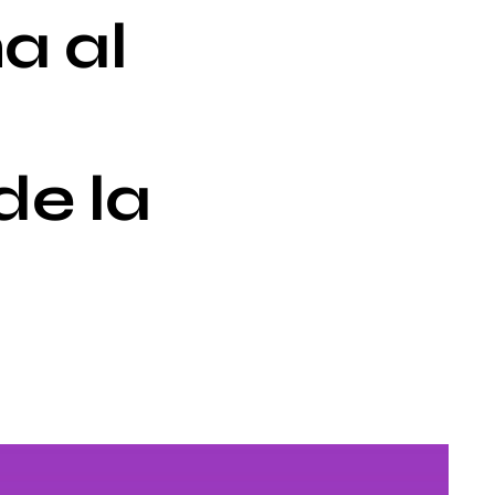
a al
de la