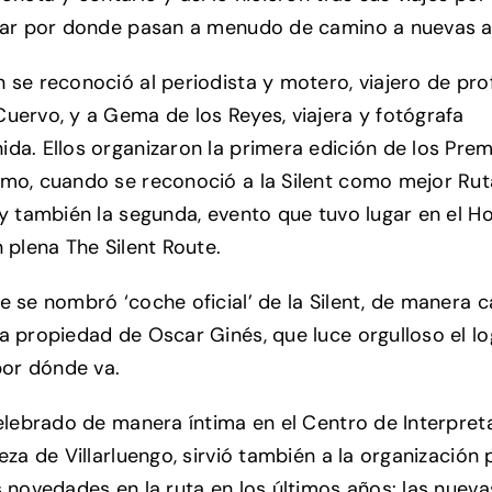
gar por donde pasan a menudo de camino a nuevas a
 se reconoció al periodista y motero, viajero de pro
uervo, y a Gema de los Reyes, viajera y fotógrafa
da. Ellos organizaron la primera edición de los Pre
mo, cuando se reconoció a la Silent como mejor Rut
 y también la segunda, evento que tuvo lugar en el Ho
 plena The Silent Route.
e se nombró ‘coche oficial’ de la Silent, de manera ca
a propiedad de Oscar Ginés, que luce orgulloso el lo
 por dónde va.
celebrado de manera íntima en el Centro de Interpret
eza de Villarluengo, sirvió también a la organización 
s novedades en la ruta en los últimos años: las nueva