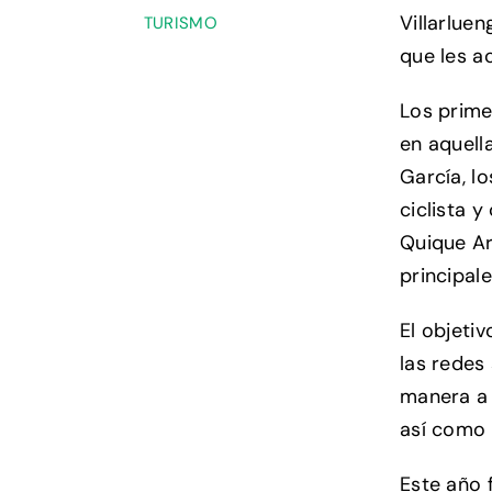
Villarluen
TURISMO
que les ac
Los prime
en aquell
García, l
ciclista 
Quique Ar
principale
El objeti
las redes
manera a 
así como 
Este año 