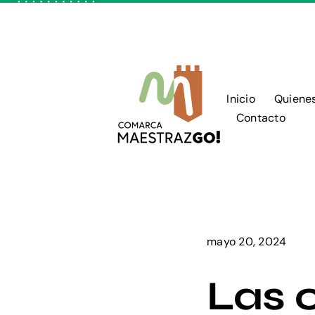
Skip
to
content
Inicio
Quiene
Contacto
mayo 20, 2024
Las 