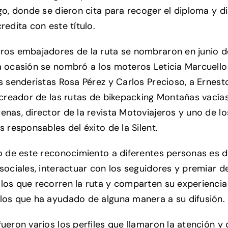
go, donde se dieron cita para recoger el diploma y di
redita con este título.
ros embajadores de la ruta se nombraron en junio d
a ocasión se nombró a los moteros Leticia Marcuell
os senderistas Rosa Pérez y Carlos Precioso, a Ernest
y creador de las rutas de bikepacking Montañas vacías
enas, director de la revista Motoviajeros y uno de lo
s responsables del éxito de la Silent.
vo de este reconocimiento a diferentes personas es 
 sociales, interactuar con los seguidores y premiar d
los que recorren la ruta y comparten su experiencia
los que ha ayudado de alguna manera a su difusión.
fueron varios los perfiles que llamaron la atención y