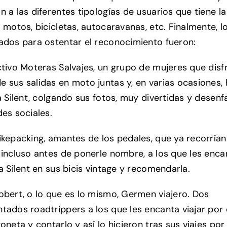
n a las diferentes tipologías de usuarios que tiene la
 motos, bicicletas, autocaravanas, etc. Finalmente, l
ados para ostentar el reconocimiento fueron:
ctivo Moteras Salvajes, un grupo de mujeres que disf
 sus salidas en moto juntas y, en varias ocasiones,
la Silent, colgando sus fotos, muy divertidas y desen
des sociales.
ikepacking, amantes de los pedales, que ya recorrían
 incluso antes de ponerle nombre, a los que les enca
a Silent en sus bicis vintage y recomendarla.
obert, o lo que es lo mismo, Germen viajero. Dos
tados roadtrippers a los que les encanta viajar por
oneta y contarlo y así lo hicieron tras sus viajes por 