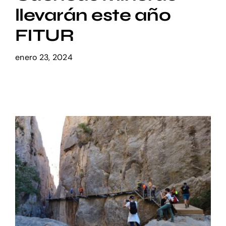
llevarán este año
Setas
FITUR
enero 23, 2024
Contacto