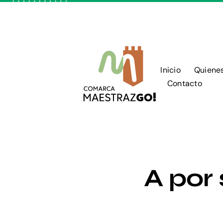
Skip
to
content
Inicio
Quiene
Contacto
A por