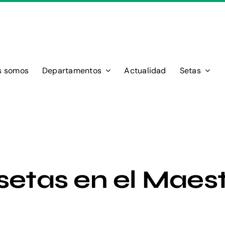
s somos
Departamentos
Actualidad
Setas
 setas en el Maes