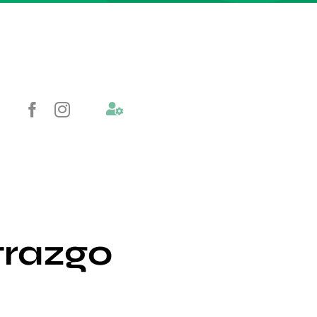
trazgo