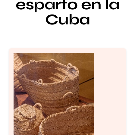
esparto en la
Cuba
Setas
Contacto