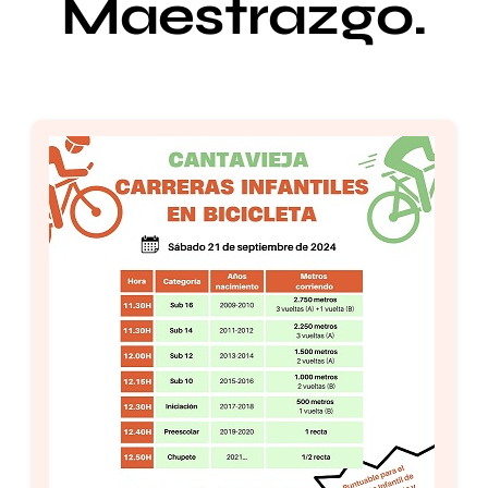
Maestrazgo.
Setas
Contacto