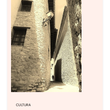
Setas
Contacto
CULTURA