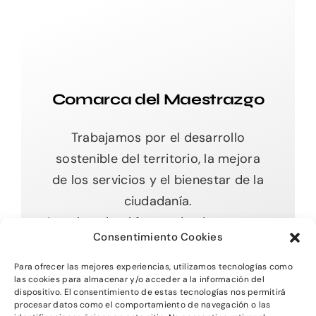
Comarca del Maestrazgo
Trabajamos por el desarrollo
sostenible del territorio, la mejora
de los servicios y el bienestar de la
ciudadanía.
Impulsando el futuro desde nuestras
Consentimiento Cookies
raíces.
Para ofrecer las mejores experiencias, utilizamos tecnologías como
las cookies para almacenar y/o acceder a la información del
dispositivo. El consentimiento de estas tecnologías nos permitirá
procesar datos como el comportamiento de navegación o las
Toggle