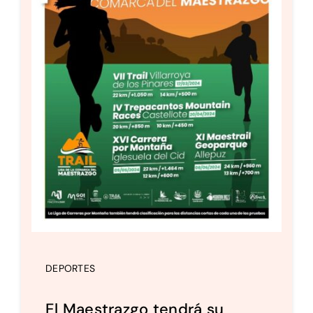
DEPORTES
El Maestrazgo tendrá su