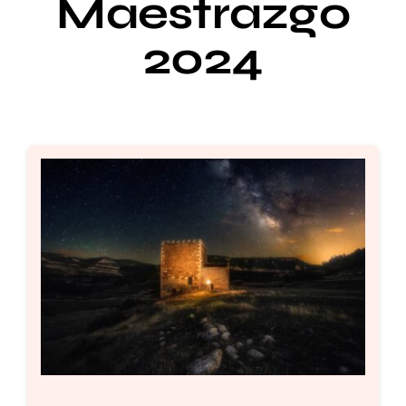
Maestrazgo
2024
Setas
Contacto