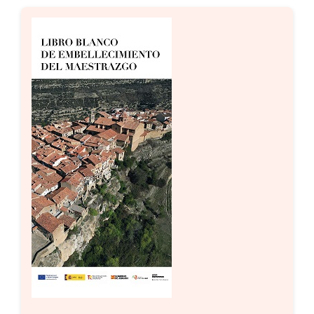
Setas
Contacto