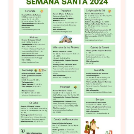
Setas
Contacto