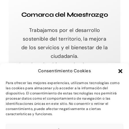
Comarca del Maestrazgo
Trabajamos por el desarrollo
sostenible del territorio, la mejora
de los servicios y el bienestar de la
ciudadanía.
Impulsando el futuro desde nuestras
Consentimiento Cookies
raíces.
Para ofrecer las mejores experiencias, utilizamos tecnologías como
las cookies para almacenar y/o acceder a la información del
dispositivo. El consentimiento de estas tecnologías nos permitirá
procesar datos como el comportamiento de navegación o las
Toggle
identificaciones únicas en este sitio. No consentir o retirar el
Navigation
consentimiento, puede afectar negativamente a ciertas
características y funciones.
Inicio
2026 - Comarca del MAestrazgo -
Protección