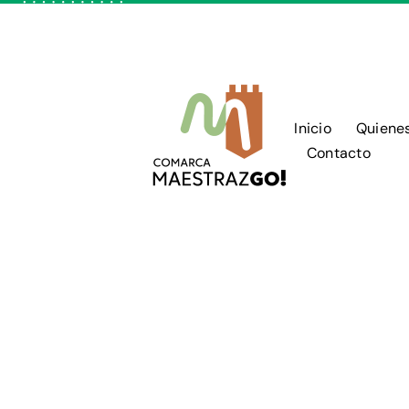
Skip
to
content
Inicio
Quiene
Contacto