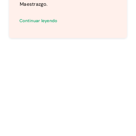
Maestrazgo.
Continuar leyendo