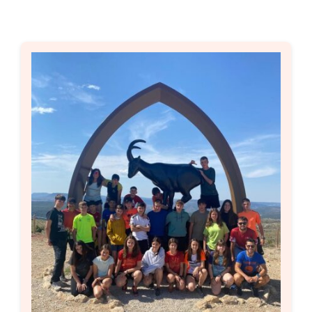
Setas
Contacto