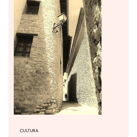
Setas
Contacto
CULTURA