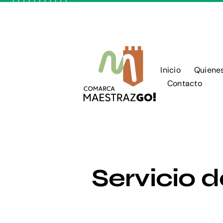
Skip
to
content
Inicio
Quiene
Contacto
Servicio 