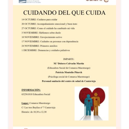
Setas
Contacto