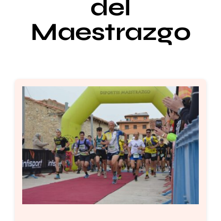
del
Maestrazgo
Setas
Contacto