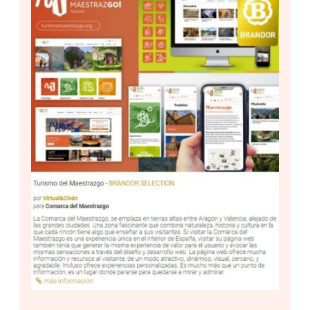
Setas
Contacto