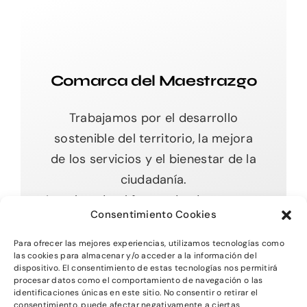
Comarca del Maestrazgo
Trabajamos por el desarrollo
sostenible del territorio, la mejora
de los servicios y el bienestar de la
ciudadanía.
Impulsando el futuro desde nuestras
Consentimiento Cookies
raíces.
Para ofrecer las mejores experiencias, utilizamos tecnologías como
las cookies para almacenar y/o acceder a la información del
dispositivo. El consentimiento de estas tecnologías nos permitirá
procesar datos como el comportamiento de navegación o las
Toggle
identificaciones únicas en este sitio. No consentir o retirar el
Navigation
consentimiento, puede afectar negativamente a ciertas