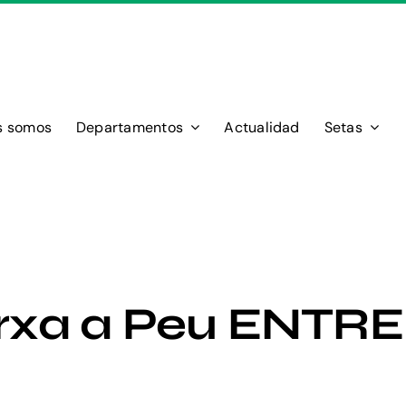
s somos
Departamentos
Actualidad
Setas
arxa a Peu ENTR