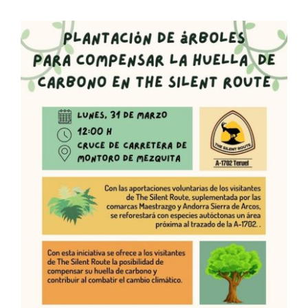
Setas
Contacto