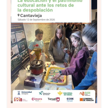
Setas
Contacto