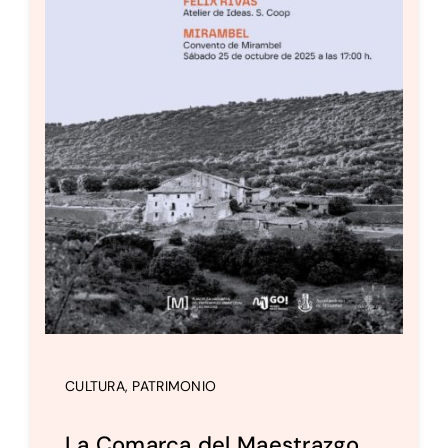
CULTURA
,
PATRIMONIO
La Comarca del Maestrazgo