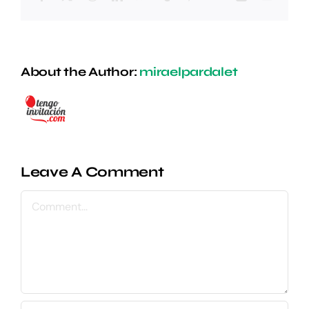
About the Author:
miraelpardalet
Leave A Comment
Comment