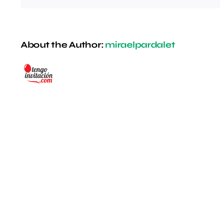
About the Author:
miraelpardalet