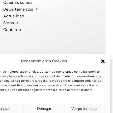
Quienes somos
Departamentos
Actualidad
Setas
Contacto
Consentimiento Cookies
r las mejores experiencias, utilizamos tecnologías como las cookies
nar y/o acceder a la información del dispositivo. El consentimiento
ecnologías nos permitirá procesar datos como el comportamiento de
idad
-
Política de Cookies
 las identificaciones únicas en este sitio. No consentir o retirar el
nto, puede afectar negativamente a ciertas características y
ceptar
Denegar
Ver preferencias