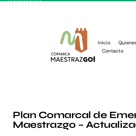
Skip
to
content
Inicio
Quiene
Contacto
Plan Comarcal de Emerg
Maestrazgo – Actualiza