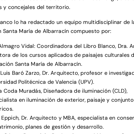
 y concejales del territorio.
Blanco lo ha redactado un equipo multidisciplinar de l
 Santa María de Albarracín compuesto por:
lmagro Vidal: Coordinadora del Libro Blanco, Dra. A
tora de los cursos aplicados de paisajes culturales d
ación Santa María de Albarracín.
Luis Baró Zarzo, Dr. Arquitecto, profesor e investiga
rsidad Politécnica de Valencia (UPV).
a Coda Muradás, Diseñadora de iluminación (CLD),
ialista en iluminación de exterior, paisaje y conjunto
ricos.
Eppich, Dr. Arquitecto y MBA, especialista en conse
trimonio, planes de gestión y desarrollo.