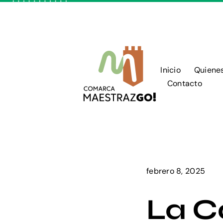
Skip
to
content
Inicio
Quiene
Contacto
febrero 8, 2025
La C