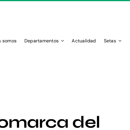
s somos
Departamentos
Actualidad
Setas
omarca del