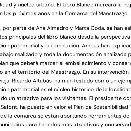
lidad y núcleo urbano. El Libro Blanco marcará la ho
en los próximos años en la Comarca del Maestrazgo.
o, por parte de Ana Almadro y Marta Coda, se han e
tos principales del libro blanco desde la perspectiva
ación patrimonial y la iluminación. Ambas han explica
rabajo realizado y toda la documentación analizada 
 plan que deberá marcar el embellecimiento y conser
 en el territorio del Maestrazgo. En su intervención, 
ieja, Ricardo Altabás, ha manifestado cómo un ejem
ción patrimonial es el núcleo histórico de la localida
do un atractivo para los visitantes. El presidente co
Safont, ha puesto en valor el Plan de Sostenibilidad T
e la comarca se están aportando herramientas de 
municipios para hacerlos más atractivos y conservar