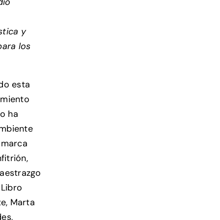
dio
stica y
para los
do esta
imiento
to ha
Ambiente
Comarca
itrión,
Maestrazgo
 Libro
te, Marta
es,