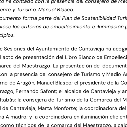
cto ha contado con la presencia del consejero de Me
ente y Turismo, Manuel Blasco.
cumento forma parte del Plan de Sostenibilidad Turí
lece los criterios de embellecimiento e iluminación 
ipios.
de Sesiones del Ayuntamiento de Cantavieja ha acogi
 acto de presentación del Libro Blanco de Embellec
arca del Maestrazgo. La presentación del documen
on la presencia del consejero de Turismo y Medio 
rno de Aragón, Manuel Blasco; el presidente de la 
razgo, Fernando Safont; el alcalde de Cantavieja y anf
ltabás; la consejera de Turismo de la Comarca del 
l de Cantavieja, Marta Monforte; la coordinadora del
na Almadro; y la coordinadora en iluminación eficien
 como técnicos de la comarca del Maestrazgo, alcald