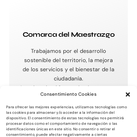
Comarca del Maestrazgo
Trabajamos por el desarrollo
sostenible del territorio, la mejora
de los servicios y el bienestar de la
ciudadanía.
Impulsando el futuro desde nuestras
Consentimiento Cookies
raíces.
Para ofrecer las mejores experiencias, utilizamos tecnologías como
las cookies para almacenar y/o acceder a la información del
dispositivo. El consentimiento de estas tecnologías nos permitirá
procesar datos como el comportamiento de navegación o las
Toggle
identificaciones únicas en este sitio. No consentir o retirar el
Navigation
consentimiento, puede afectar negativamente a ciertas