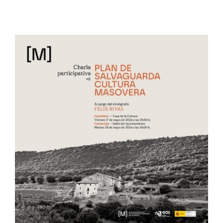
Setas
Contacto