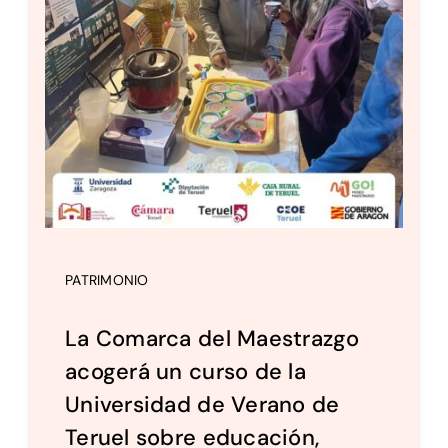
PATRIMONIO
La Comarca del Maestrazgo
acogerá un curso de la
Universidad de Verano de
Teruel sobre educación,