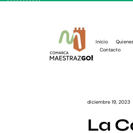
Skip
to
content
Inicio
Quiene
Contacto
diciembre 19, 2023
La C