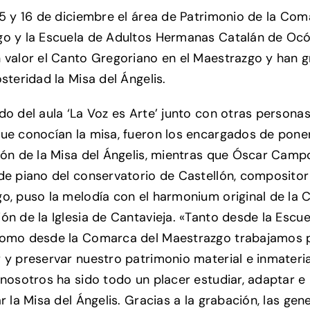
15 y 16 de diciembre el área de Patrimonio de la Com
o y la Escuela de Adultos Hermanas Catalán de Oc
 valor el Canto Gregoriano en el Maestrazgo y han 
steridad la Misa del Ángelis.
do del aula ‘La Voz es Arte’ junto con otras persona
ue conocían la misa, fueron los encargados de poner
ión de la Misa del Ángelis, mientras que Óscar Camp
de piano del conservatorio de Castellón, compositor
o, puso la melodía con el harmonium original de la C
ón de la Iglesia de Cantavieja. «Tanto desde la Escue
como desde la Comarca del Maestrazgo trabajamos 
 y preservar nuestro patrimonio material e inmateria
 nosotros ha sido todo un placer estudiar, adaptar e
r la Misa del Ángelis. Gracias a la grabación, las ge