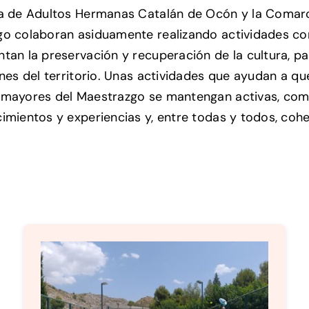
a de Adultos Hermanas Catalán de Ocón y la Comar
o colaboran asiduamente realizando actividades co
tan la preservación y recuperación de la cultura, p
ones del territorio. Unas actividades que ayudan a qu
 mayores del Maestrazgo se mantengan activas, co
imientos y experiencias y, entre todas y todos, cohe