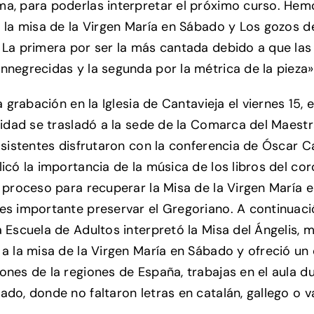
a, para poderlas interpretar el próximo curso. Hem
o la misa de la Virgen María en Sábado y Los gozos d
 La primera por ser la más cantada debido a que las
nnegrecidas y la segunda por la métrica de la pieza»
la grabación en la Iglesia de Cantavieja el viernes 15,
ividad se trasladó a la sede de la Comarca del Maestra
 asistentes disfrutaron con la conferencia de Óscar 
licó la importancia de la música de los libros del c
l proceso para recuperar la Misa de la Virgen María
es importante preservar el Gregoriano. A continuació
a Escuela de Adultos interpretó la Misa del Ángelis, m
 a la misa de la Virgen María en Sábado y ofreció un
ones de la regiones de España, trabajas en el aula du
ado, donde no faltaron letras en catalán, gallego o v