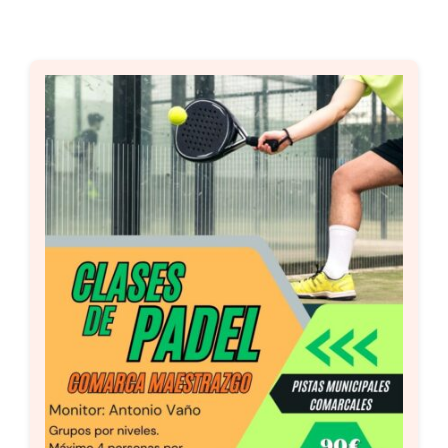
Setas
Contacto