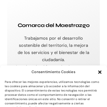
Comarca del Maestrazgo
Trabajamos por el desarrollo
sostenible del territorio, la mejora
de los servicios y el bienestar de la
ciudadanía.
Impulsando el futuro desde nuestras
Consentimiento Cookies
raíces.
Para ofrecer las mejores experiencias, utilizamos tecnologías como
las cookies para almacenar y/o acceder a la información del
dispositivo. El consentimiento de estas tecnologías nos permitirá
procesar datos como el comportamiento de navegación o las
Toggle
identificaciones únicas en este sitio. No consentir o retirar el
Navigation
consentimiento, puede afectar negativamente a ciertas