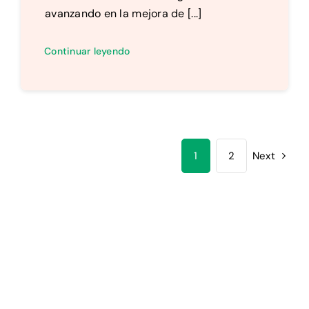
avanzando en la mejora de [...]
Continuar leyendo
1
2
Next