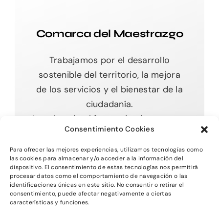
Comarca del Maestrazgo
Trabajamos por el desarrollo
sostenible del territorio, la mejora
de los servicios y el bienestar de la
ciudadanía.
Impulsando el futuro desde nuestras
Consentimiento Cookies
raíces.
Para ofrecer las mejores experiencias, utilizamos tecnologías como
las cookies para almacenar y/o acceder a la información del
dispositivo. El consentimiento de estas tecnologías nos permitirá
procesar datos como el comportamiento de navegación o las
Toggle
identificaciones únicas en este sitio. No consentir o retirar el
Navigation
consentimiento, puede afectar negativamente a ciertas
características y funciones.
Inicio