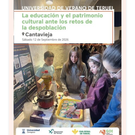
Setas
Contacto