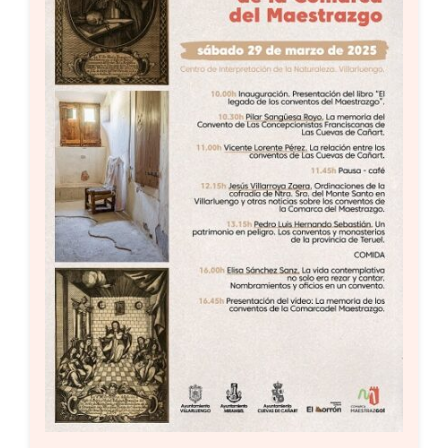
Setas
Contacto