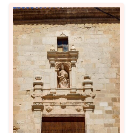
Setas
Contacto