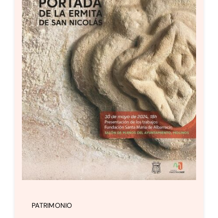
PATRIMONIO