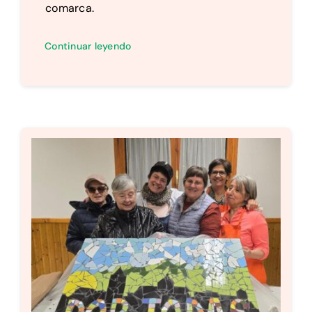
comarca.
Continuar leyendo