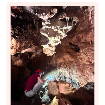
Setas
Contacto