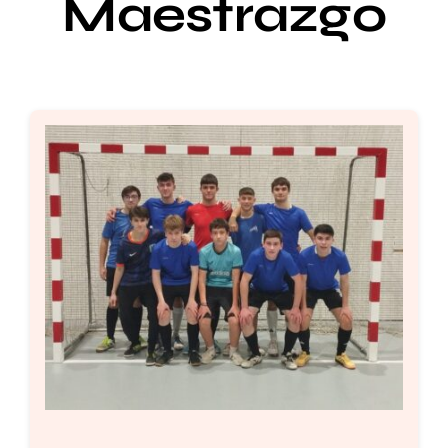
Maestrazgo
Setas
Contacto