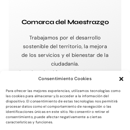
Comarca del Maestrazgo
Trabajamos por el desarrollo
sostenible del territorio, la mejora
de los servicios y el bienestar de la
ciudadanía.
Impulsando el futuro desde nuestras
Consentimiento Cookies
raíces.
Para ofrecer las mejores experiencias, utilizamos tecnologías como
las cookies para almacenar y/o acceder a la información del
dispositivo. El consentimiento de estas tecnologías nos permitirá
procesar datos como el comportamiento de navegación o las
Toggle
identificaciones únicas en este sitio. No consentir o retirar el
Navigation
consentimiento, puede afectar negativamente a ciertas
características y funciones.
Inicio